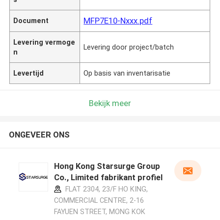
MFP7E10-Nxxx.pdf
Document
Levering vermoge
Levering door project/batch
n
Levertijd
Op basis van inventarisatie
Bekijk meer
ONGEVEER ONS
Hong Kong Starsurge Group
Co., Limited fabrikant profiel
FLAT 2304, 23/F HO KING,
COMMERCIAL CENTRE, 2-16
FAYUEN STREET, MONG KOK