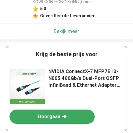
KOWLOON HONG KONG ,China
5.0
Geverifieerde Leverancier
Bekijk meer
Krijg de beste prijs voor
NVIDIA ConnectX-7 MFP7E10-
N005 400Gb/s Dual-Port QSFP
InfiniBand & Ethernet Adapter
NDR, PCIe Gen5
Doorgaan