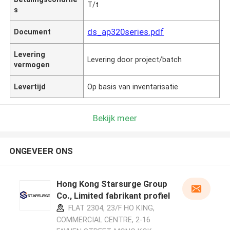
T/t
s
ds_ap320series.pdf
Document
Levering
Levering door project/batch
vermogen
Levertijd
Op basis van inventarisatie
Bekijk meer
ONGEVEER ONS
Hong Kong Starsurge Group
Co., Limited fabrikant profiel
FLAT 2304, 23/F HO KING,
COMMERCIAL CENTRE, 2-16