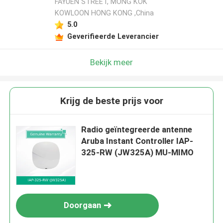
FAYUEN STREET, MONG KOK
KOWLOON HONG KONG ,China
5.0
Geverifieerde Leverancier
Bekijk meer
Krijg de beste prijs voor
Radio geïntegreerde antenne
Aruba Instant Controller IAP-
325-RW (JW325A) MU-MIMO
Doorgaan