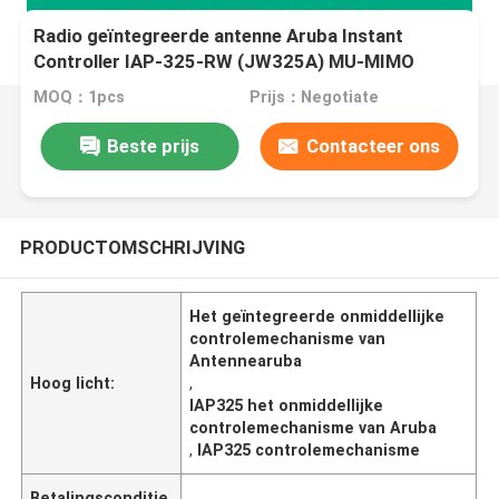
Radio geïntegreerde antenne Aruba Instant
Controller IAP-325-RW (JW325A) MU-MIMO
MOQ：1pcs
Prijs：Negotiate
Beste prijs
Contacteer ons
PRODUCTOMSCHRIJVING
Het geïntegreerde onmiddellijke
controlemechanisme van
Antennearuba
Hoog licht:
,
IAP325 het onmiddellijke
controlemechanisme van Aruba
,
IAP325 controlemechanisme
Betalingsconditie