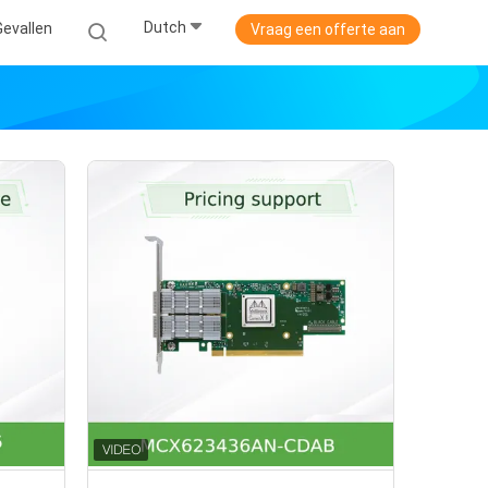
Dutch
Gevallen
Vraag een offerte aan