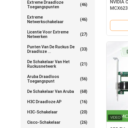
NVIDIA 
Extreme Draadloze
(46)
Toegangspunten
MCX623
Crypto 
Extreme
(46)
Netwerkschakelaar
Licentie Voor Extreme
(27)
Netwerken
Punten Van De Ruckus De
(33)
Draadloze ...
De Schakelaar Van Het
(21)
Ruckusnetwerk
Aruba Draadloos
(56)
Toegangspunt
De Schakelaar Van Aruba
(68)
H3C Draadloze AP
(16)
H3C-Schakelaar
(20)
Cisco-Schakelaar
(26)