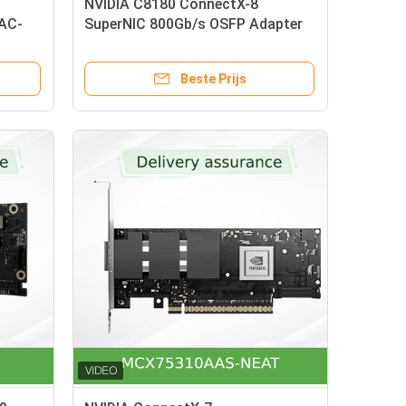
0
NVIDIA C8180 ConnectX-8
AC-
SuperNIC 800Gb/s OSFP Adapter
Beste Prijs