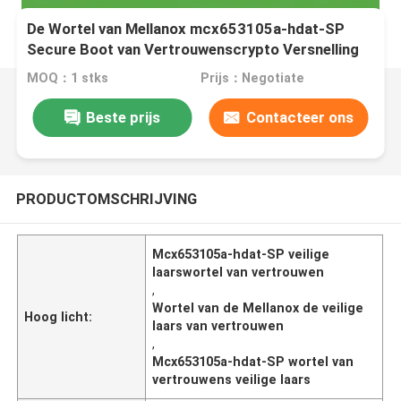
De Wortel van Mellanox mcx653105a-hdat-SP
Secure Boot van Vertrouwenscrypto Versnelling
voor server
MOQ：1 stks
Prijs：Negotiate
Beste prijs
Contacteer ons
PRODUCTOMSCHRIJVING
Mcx653105a-hdat-SP veilige
laarswortel van vertrouwen
,
Wortel van de Mellanox de veilige
Hoog licht:
laars van vertrouwen
,
Mcx653105a-hdat-SP wortel van
vertrouwens veilige laars