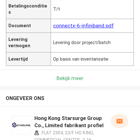
Betalingsconditie
T/t
s
connectx-6-infiniband.pdf
Document
Levering
Levering door project/batch
vermogen
Levertijd
Op basis van inventarisatie
Bekijk meer
ONGEVEER ONS
Hong Kong Starsurge Group
Co., Limited fabrikant profiel
FLAT 2304, 23/F HO KING,