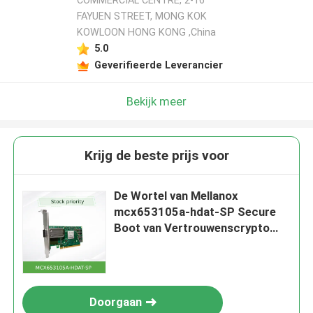
COMMERCIAL CENTRE, 2-16
FAYUEN STREET, MONG KOK
KOWLOON HONG KONG ,China
5.0
Geverifieerde Leverancier
Bekijk meer
Krijg de beste prijs voor
De Wortel van Mellanox
mcx653105a-hdat-SP Secure
Boot van Vertrouwenscrypto
Versnelling voor server
Doorgaan