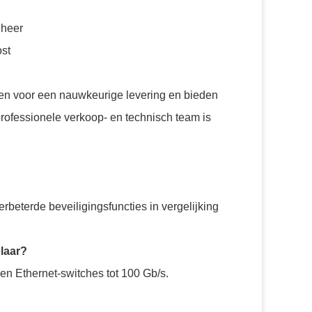
eheer
st
en voor een nauwkeurige levering en bieden
rofessionele verkoop- en technisch team is
beterde beveiligingsfuncties in vergelijking
laar?
 en Ethernet-switches tot 100 Gb/s.