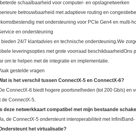
beterde schaalbaarheid voor computer- en opslagnetwerken
erieure betrouwbaarheid met adaptieve routing en congestieb
komstbestendig met ondersteuning voor PCIe Gen4 en multi-ho
Service en ondersteuning
bieden 24/7 klantadvies en technische ondersteuning.We zorg
xibele leveringsopties met grote voorraad beschikbaarheidOns p
ar om te helpen met de integratie en implementatie.
Vaak gestelde vragen
Wat is het verschil tussen ConnectX-5 en ConnectX-6?
De ConnectX-6 biedt hogere poortsnelheden (tot 200 Gb/s) en ver
 de ConnectX-5.
Is deze netwerkkaart compatibel met mijn bestaande schake
Ja, de ConnectX-5 ondersteunt interoperabiliteit met InfiniBand-
Ondersteunt het virtualisatie?