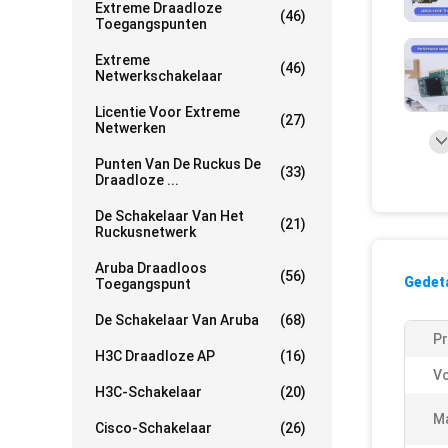
Extreme Draadloze
(46)
Toegangspunten
Extreme
(46)
Netwerkschakelaar
Licentie Voor Extreme
(27)
Netwerken
Punten Van De Ruckus De
(33)
Draadloze ...
De Schakelaar Van Het
(21)
Ruckusnetwerk
Aruba Draadloos
(56)
Gedeta
Toegangspunt
De Schakelaar Van Aruba
(68)
Pr
H3C Draadloze AP
(16)
V
H3C-Schakelaar
(20)
Ma
Cisco-Schakelaar
(26)