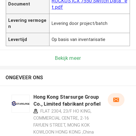
RUCKUS ICX 7550 Switch Data...e
Document
t.pdf
Levering vermoge
Levering door project/batch
n
Levertijd
Op basis van inventarisatie
Bekijk meer
ONGEVEER ONS
Hong Kong Starsurge Group
Co., Limited fabrikant profiel
FLAT 2304, 23/F HO KING,
COMMERCIAL CENTRE, 2-16
FAYUEN STREET, MONG KOK
KOWLOON HONG KONG ,China