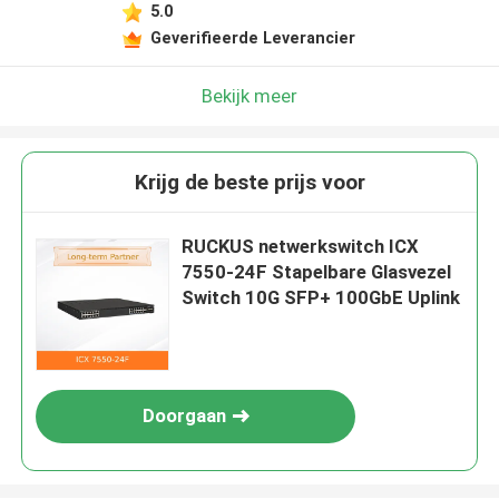
5.0
Geverifieerde Leverancier
Bekijk meer
Krijg de beste prijs voor
RUCKUS netwerkswitch ICX
7550-24F Stapelbare Glasvezel
Switch 10G SFP+ 100GbE Uplink
Doorgaan