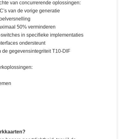
ichte van concurrerende oplossingen:
C's van de vorige generatie
oelversnelling
aximaal 50% verminderen
-switches in specifieke implementaties
terfaces ondersteunt
n de gegevensintegriteit T10-DIF
erkoplossingen:
lemen
erkkaarten?