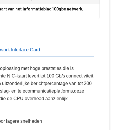
aart van het informatieblad100gbe netwerk
,
rk Interface Card
plossing met hoge prestaties die is
 NIC-kaart levert tot 100 Gb/s connectiviteit
 uitzonderlijke berichtpercentage van tot 200
pslag- en telecommunicatieplatforms,deze
 die de CPU overhead aanzienlijk
voor lagere snelheden