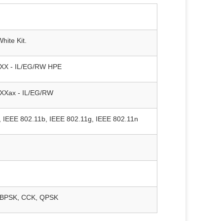
ite Kit.
5XX - IL/EG/RW HPE
5XXax - IL/EG/RW
, IEEE 802.11b, IEEE 802.11g, IEEE 802.11n
 BPSK, CCK, QPSK