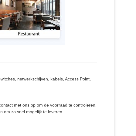
itches, netwerkschijven, kabels, Access Point,
contact met ons op om de voorraad te controleren.
en om zo snel mogelijk te leveren.