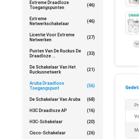
Extreme Draadloze
(46)
Toegangspunten
Extreme
(46)
Netwerkschakelaar
Licentie Voor Extreme
(27)
Netwerken
Punten Van De Ruckus De
(33)
Draadloze ...
De Schakelaar Van Het
(21)
Ruckusnetwerk
Aruba Draadloos
(56)
Gedeta
Toegangspunt
De Schakelaar Van Aruba
(68)
Pr
H3C Draadloze AP
(16)
V
H3C-Schakelaar
(20)
Ma
Cisco-Schakelaar
(26)