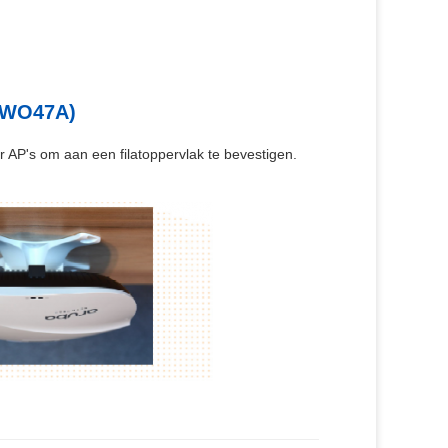
JWO47A)
P's om aan een filatoppervlak te bevestigen.