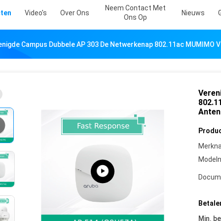
Neem Contact Met
ten
Video's
Over Ons
Nieuws
Ons Op
enigde Campus Dubbele AP 303 De Netwerkenap 802.11ac MUMIMO Va
Veren
802.1
Anten
Produc
Merkn
Model
Docum
Betale
Min. be