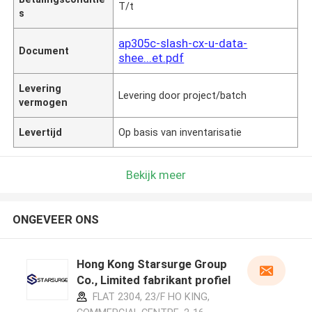
T/t
s
ap305c-slash-cx-u-data-
Document
shee...et.pdf
Levering
Levering door project/batch
vermogen
Levertijd
Op basis van inventarisatie
Bekijk meer
ONGEVEER ONS
Hong Kong Starsurge Group
Co., Limited fabrikant profiel
FLAT 2304, 23/F HO KING,