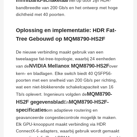
InfiniBand-schakelaar
viel op door zijn HDR-
bandbreedte van 200 Gb/s en het ontwerp met hoge
dichtheid met 40 poorten.
Oplossing en implementatie: HDR Fat-
Tree Gebouwd op MQM8790-HS2F
De nieuwe verbinding maakt gebruik van een
tweelaagse fat-tree-topologie, waarbij 24 eenheden
NVIDIA Mellanox MQM8790-HS2F
van de
over
kern- en bladlagen. Elke switch biedt 40 QSFP56-
poorten met een snelheid van 200 Gb/s per richting,
wat een niet-blokkerende schakelcapaciteit van 16
MQM8790-
Tb/s oplevert. Ingenieurs volgden de
HS2F gegevensblad
MQM8790-HS2F-
En
specificaties
om adaptieve routering en
geavanceerde congestiecontrole mogelijk te maken.
Elk GPU-knooppunt maakt verbinding via HDR
ConnectX-6-adapters, waarbij gebruik wordt gemaakt