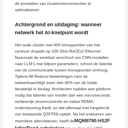
de prestaties van clusterinterconnecties te
optimaliseren.
Achtergrond en uitdaging: wanneer
netwerk het AI-knelpunt wordt
Het oude cluster met 400 knooppunten van het
centrum draaide op 100 Gb/s RoCEv2 Ethernet.
Naarmate de werklast verschoof van CNN-modellen
naar LLM's met biljoen parameters, schoot de latentie
van de communicatie tussen knooppunten omhoog.
Tijdens All-Reduce-bewerkingen nam de
netwerkwachttijd meer dan 40% van de totale
iteratietijd in beslag. Architecten hadden een platform
nodig dat latentie van minder dan een microseconde,
verliesvrije stroomcontrole en native RDMA-
ondersteuning biedt, en dat allemaal met hergebruik
van bestaande QSFP56-optiek. Na het evalueren van
MQM8790-HS2F
meerdere alternatieven, heeft de