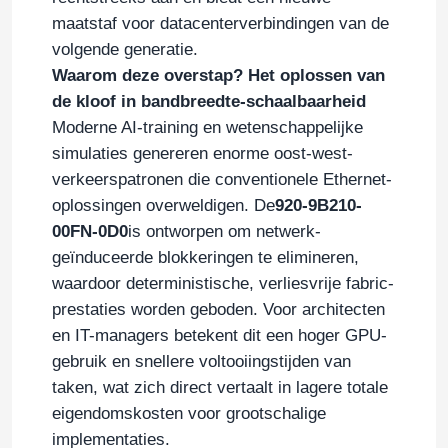
maatstaf voor datacenterverbindingen van de
volgende generatie.
Waarom deze overstap? Het oplossen van
de kloof in bandbreedte-schaalbaarheid
Moderne AI-training en wetenschappelijke
simulaties genereren enorme oost-west-
verkeerspatronen die conventionele Ethernet-
oplossingen overweldigen. De
920-9B210-
00FN-0D0
is ontworpen om netwerk-
geïnduceerde blokkeringen te elimineren,
waardoor deterministische, verliesvrije fabric-
prestaties worden geboden. Voor architecten
en IT-managers betekent dit een hoger GPU-
gebruik en snellere voltooiingstijden van
taken, wat zich direct vertaalt in lagere totale
eigendomskosten voor grootschalige
implementaties.