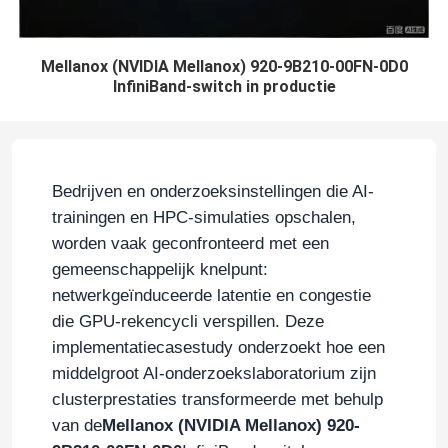
Mellanox (NVIDIA Mellanox) 920-9B210-00FN-0D0
InfiniBand-switch in productie
Bedrijven en onderzoeksinstellingen die AI-
trainingen en HPC-simulaties opschalen,
worden vaak geconfronteerd met een
gemeenschappelijk knelpunt:
netwerkgeïnduceerde latentie en congestie
die GPU-rekencycli verspillen. Deze
implementatiecasestudy onderzoekt hoe een
middelgroot AI-onderzoekslaboratorium zijn
clusterprestaties transformeerde met behulp
van de
Mellanox (NVIDIA Mellanox) 920-