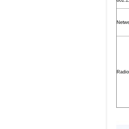
802.1
Netwe
Radio