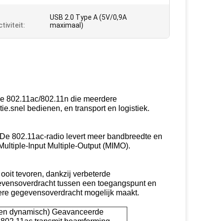
USB 2.0 Type A (5V/0,9A
iviteit:
maximaal)
ve 802.11ac/802.11n die meerdere
.snel bedienen, en transport en logistiek.
 De 802.11ac-radio levert meer bandbreedte en
ultiple-Input Multiple-Output (MIMO).
oit tevoren, dankzij verbeterde
gevensoverdracht tussen een toegangspunt en
lere gegevensoverdracht mogelijk maakt.
h en dynamisch) Geavanceerde