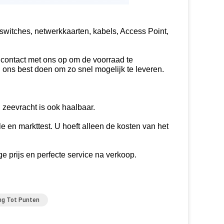
witches, netwerkkaarten, kabels, Access Point,
 contact met ons op om de voorraad te
en ons best doen om zo snel mogelijk te leveren.
eevracht is ook haalbaar.
le en markttest. U hoeft alleen de kosten van het
e prijs en perfecte service na verkoop.
ng Tot Punten