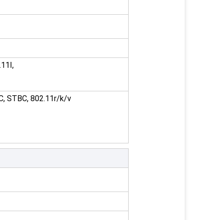
11I,
C, STBC, 802.11r/k/v