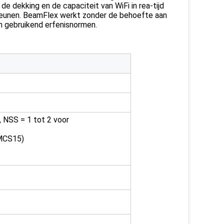
dekking en de capaciteit van WiFi in rea-tijd 
teunen. BeamFlex werkt zonder de behoefte aan 
 gebruikend erfenisnormen.
 NSS = 1 tot 2 voor
 MCS15)